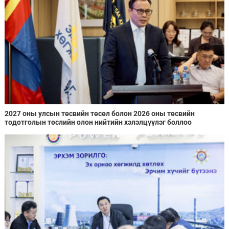
2027 оны улсын төсвийн төсөл болон 2026 оны төсвийн
тодотголын төслийн олон нийтийн хэлэлцүүлэг боллоо