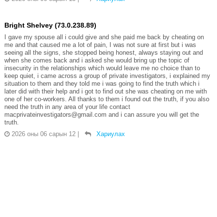
Bright Shelvey (73.0.238.89)
I gave my spouse all i could give and she paid me back by cheating on
me and that caused me a lot of pain, I was not sure at first but i was
seeing all the signs, she stopped being honest, always staying out and
when she comes back and i asked she would bring up the topic of
insecurity in the relationships which would leave me no choice than to
keep quiet, i came across a group of private investigators, i explained my
situation to them and they told me i was going to find the truth which i
later did with their help and i got to find out she was cheating on me with
one of her co-workers. All thanks to them i found out the truth, if you also
need the truth in any area of your life contact
macprivateinvestigators@gmail.com and i can assure you will get the
truth.
2026 оны 06 сарын 12
|
Хариулах