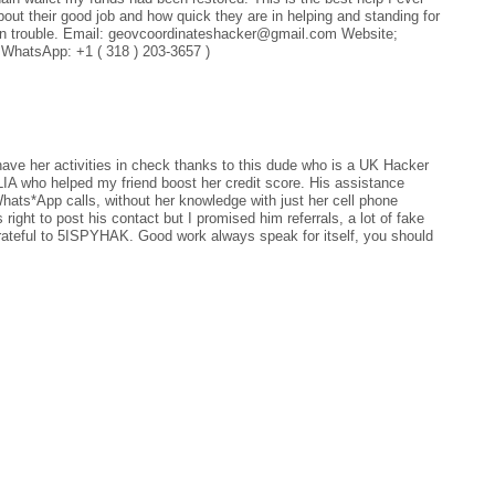
bout their good job and how quick they are in helping and standing for
re in trouble. Email: geovcoordinateshacker@gmail.com Website;
 WhatsApp: +1 ( 318 ) 203-3657 )
ave her activities in check thanks to this dude who is a UK Hacker
 who helped my friend boost her credit score. His assistance
Whats*App calls, without her knowledge with just her cell phone
 right to post his contact but I promised him referrals, a lot of fake
grateful to 5ISPYHAK. Good work always speak for itself, you should