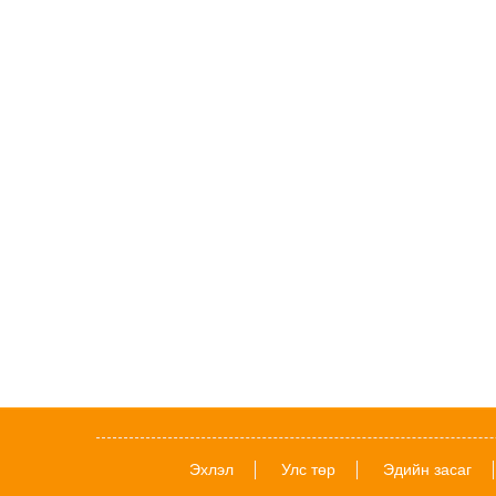
Эхлэл
Улс төр
Эдийн засаг