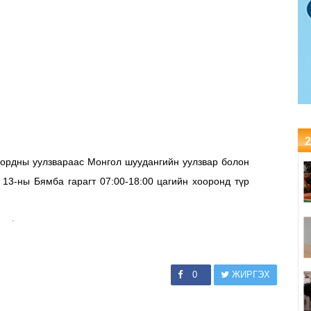
2
 ордны уулзвараас Монгол шуудангийн уулзвар болон
 13-ны Бямба гарагт 07:00-18:00 цагийн хооронд түр
0
ЖИРГЭХ