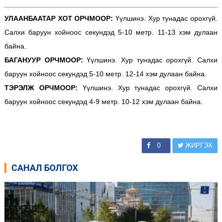
УЛААНБААТАР ХОТ ОРЧМООР:
Үүлшинэ. Хур тунадас орохгүй.
Салхи баруун хойноос секундэд 5-10 метр. 11-13 хэм дулаан
байна.
БАГАНУУР ОРЧМООР:
Үүлшинэ. Хур тунадас орохгүй. Салхи
баруун хойноос секундэд 5-10 метр. 12-14 хэм дулаан байна.
ТЭРЭЛЖ ОРЧМООР:
Үүлшинэ. Хур тунадас орохгүй. Салхи
баруун хойноос секундэд 4-9 метр. 10-12 хэм дулаан байна.
0
ЖИРГЭХ
САНАЛ БОЛГОХ