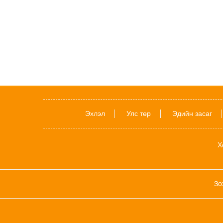
Эхлэл
Улс төр
Эдийн засаг
Х
Зо