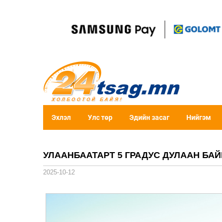
Эхлэл
Улс төр
Эдийн засаг
Нийгэм
УЛААНБААТАРТ 5 ГРАДУС ДУЛААН БА
2025-10-12