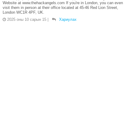
Website at www.thehackangels.com If you're in London, you can even
visit them in person at their office located at 45-46 Red Lion Street,
London WC1R 4PF, UK.
2025 оны 10 сарын 15
|
Хариулах