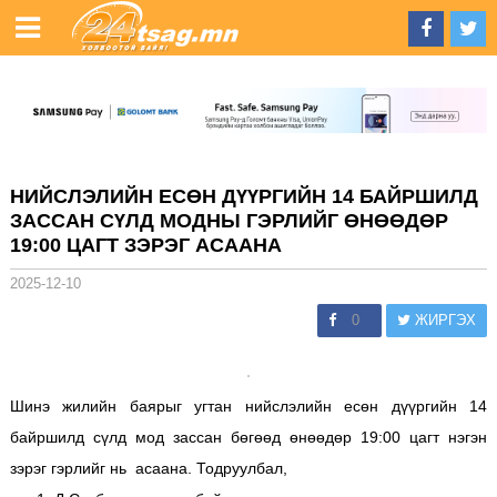
НИЙСЛЭЛИЙН ЕСӨН ДҮҮРГИЙН 14 БАЙРШИЛД
ЗАССАН СҮЛД МОДНЫ ГЭРЛИЙГ ӨНӨӨДӨР
19:00 ЦАГТ ЗЭРЭГ АСААНА
2025-12-10
0
ЖИРГЭХ
Шинэ жилийн баярыг угтан нийслэлийн есөн дүүргийн 14
байршилд сүлд мод зассан бөгөөд өнөөдөр 19:00 цагт нэгэн
зэрэг гэрлийг нь асаана. Тодруулбал,