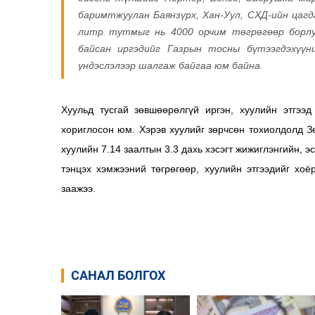
баримтжуулан Баянзүрх, Хан-Уул, СХД-ийн цагд
литр тутмыг нь 4000 орчим төгрөгөөр борлу
байсан иргэдийг Газрын тосны бүтээгдэхүүн
үндэслэлээр шалгаж байгаа юм байна.
Хуульд тусгай зөвшөөрөлгүй иргэн, хуулийн этгээд
хориглосон юм. Хэрэв хуулийг зөрчсөн тохиолдолд З
хуулийн 7.14 заалтын 3.3 дахь хэсэгт жижиглэнгийн, э
тэнцэх хэмжээний төгрөгөөр, хуулийн этгээдийг хоё
заажээ.
САНАЛ БОЛГОХ