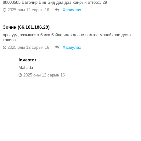
88003585 Баточир Бид Бид даа дээ хайрын отгоо:3:29
2025 оны 12 сарын 16
|
Хариулах
Зочин (66.181.186.29)
оросууд эзэмшвэл болж байна ядахдаа хяналтаа манайхаас дээр
тавина
2025 оны 12 сарын 16
|
Хариулах
Investor
Mal sda
2025 оны 12 сарын 16