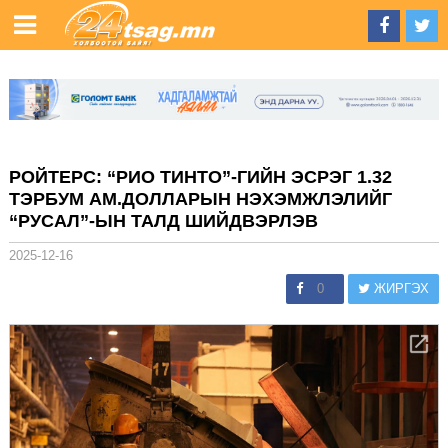
РОЙТЕРС: “РИО ТИНТО”-ГИЙН ЭСРЭГ 1.32
ТЭРБУМ АМ.ДОЛЛАРЫН НЭХЭМЖЛЭЛИЙГ
“РУСАЛ”-ЫН ТАЛД ШИЙДВЭРЛЭВ
2025-12-16
0
ЖИРГЭХ