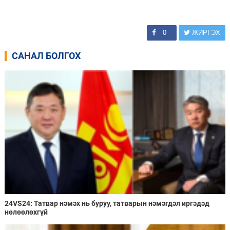
0
ЖИРГЭХ
САНАЛ БОЛГОХ
24VS24: Татвар нэмэх нь буруу, татварын нэмэгдэл иргэдэд
нөлөөлөхгүй