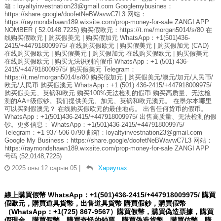
箱：loyaltyinvestnation23@gmail.com Googlemybusines：
https://share.google/doofetNeBWavwC7L3 网站：
https://raymondshawn189.wixsite.com/prop-money-for-sale ZANGI APP
NOMBER ( 52.0148.7225) 购买假欧元：https://t.me/morgan5014/s/80 在
线购买假欧元 | 购买假美元 | 购买假加元 WhatsApp：+1(501)436-
2415/+447918009975/ 在线购买假欧元 | 购买假美元 | 购买假加元 (CAD)
在线购买假欧元 | 购买假美元 | 购买假加元 在线购买假欧元 | 购买假美元
在线购买假欧元 | 购买无法识别的假币 WhatsApp：+1 (501) 436-
2415/+447918009975/ 购买假美元 Telegram：
https://t.me/morgan5014/s/80 购买假加元 | 购买假美元/澳元/加元/人民币/
欧元/人民币 购买假澳元 WhatsApp：+1 (501) 436-2415/+447918009975/
购买假美元、英镑和欧元 购买100%无法检测的假币 购买高质量、无法检
测的AA+级假钞。我们提供美元、加元、英镑和欧元澳元。 在墨尔本哪里
可以买到假澳元？ 在线购买假欧元的最佳地点。 出售任何货币的假币。
WhatsApp：+1(501)436-2415/+447918009975/ 出售高质量、无法检测的假
钞。更多信息： WhatsApp：+1(501)436-2415/+447918009975/
Telegram：+1 937-506-0790 邮箱：loyaltyinvestnation23@gmail.com
Google My Business：https://share.google/doofetNeBWavwC7L3 网站：
https://raymondshawn189.wixsite.com/prop-money-for-sale ZANGI APP
号码 (52,0148,7225)
2025 оны 12 сарын 05
|
Хариулах
線上購買假幣 WhatsApp：+1(501)436-2415/+447918009975/ 購買
假歐元，購買道具貨幣，出售道具貨幣 購買假鈔，購買假幣
（WhatsApp：+1(725) 867-9567）購買假幣，購買偽造票據，購買
假現金，購買假幣，購買奇怪的鈔票，購買偽造貨幣，購買仿幣，購