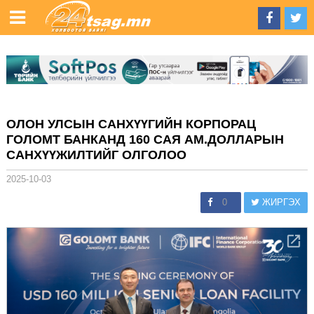
ОЛОН УЛСЫН САНХҮҮГИЙН КОРПОРАЦ
ГОЛОМТ БАНКАНД 160 САЯ АМ.ДОЛЛАРЫН
САНХҮҮЖИЛТИЙГ ОЛГОЛОО
2025-10-03
0
ЖИРГЭХ