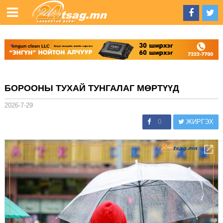
БОРООНЫ ТУХАЙ ТУНГАЛАГ МӨРТҮҮД
2026-7-29
0
ЖИРГЭХ