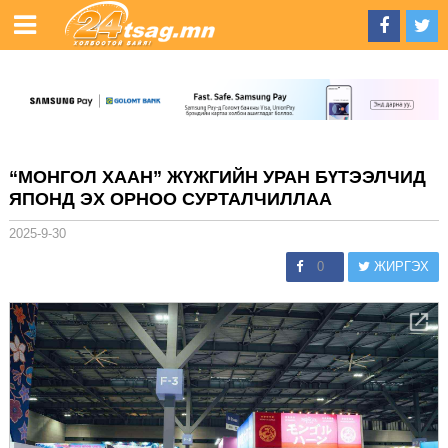
“МОНГОЛ ХААН” ЖҮЖГИЙН УРАН БҮТЭЭЛЧИД
ЯПОНД ЭХ ОРНОО СУРТАЛЧИЛЛАА
2025-9-30
0
ЖИРГЭХ