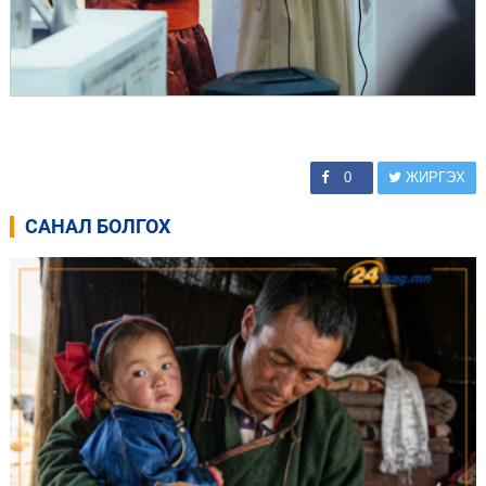
0
ЖИРГЭХ
САНАЛ БОЛГОХ