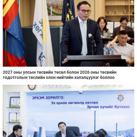
2027 оны улсын төсвийн төсөл болон 2026 оны төсвийн
тодотголын төслийн олон нийтийн хэлэлцүүлэг боллоо