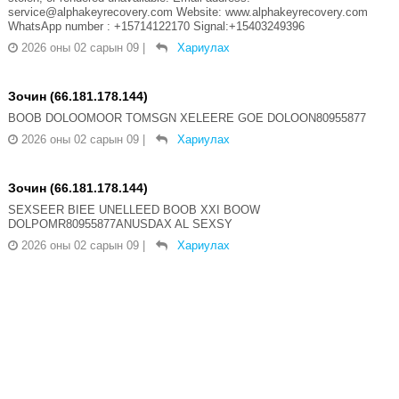
service@alphakeyrecovery.com Website: www.alphakeyrecovery.com
WhatsApp number : +15714122170 Signal:+15403249396
2026 оны 02 сарын 09
|
Хариулах
Зочин (66.181.178.144)
BOOB DOLOOMOOR TOMSGN XELEERE GOE DOLOON80955877
2026 оны 02 сарын 09
|
Хариулах
Зочин (66.181.178.144)
SEXSEER BIEE UNELLEED BOOB XXI BOOW
DOLPOMR80955877ANUSDAX AL SEXSY
2026 оны 02 сарын 09
|
Хариулах