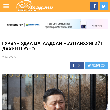
ГУРВАН УДАА ЦАГААДСАН Н.АЛТАНХУЯГИЙГ
ДАХИН ШҮҮНЭ
2026-2-09
0
ЖИРГЭХ