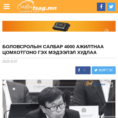
БОЛОВСРОЛЫН САЛБАР 4000 АЖИЛТНАА
ЦОМХОТГОНО ГЭХ МЭДЭЭЛЭЛ ХУДЛАА
2025-8-07
0
ЖИРГЭХ