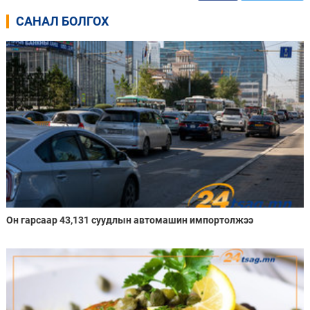
САНАЛ БОЛГОХ
Он гарсаар 43,131 суудлын автомашин импортолжээ