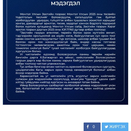
0
ЖИРГЭХ