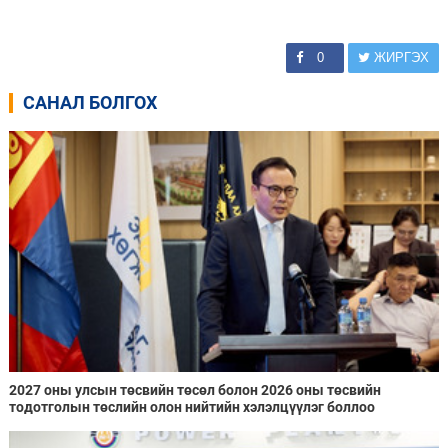
0
ЖИРГЭХ
САНАЛ БОЛГОХ
2027 оны улсын төсвийн төсөл болон 2026 оны төсвийн
тодотголын төслийн олон нийтийн хэлэлцүүлэг боллоо