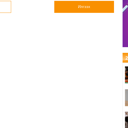
Илгээх
2