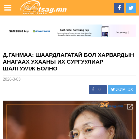
Д.ГАНМАА: ШААРДЛАГАТАЙ БОЛ ХАРВАРДЫН
АНАГААХ УХААНЫ ИХ СУРГУУЛИАР
ШАЛГУУЛЖ БОЛНО
2026-3-03
0
ЖИРГЭХ