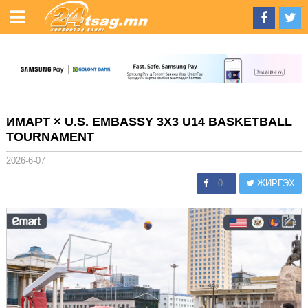
ИМАРТ × U.S. EMBASSY 3X3 U14 BASKETBALL
TOURNAMENT
2026-6-07
0
ЖИРГЭХ