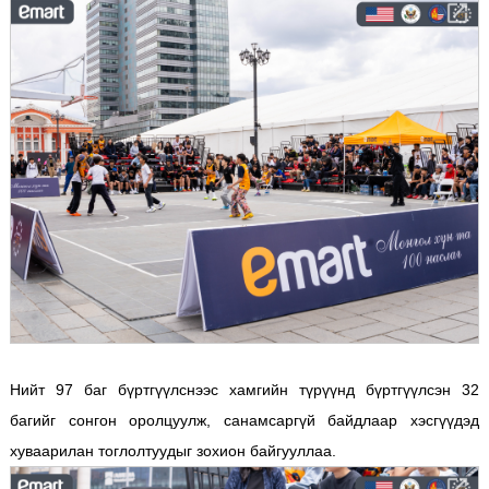
Нийт 97 баг бүртгүүлснээс хамгийн түрүүнд бүртгүүлсэн 32
багийг сонгон оролцуулж, санамсаргүй байдлаар хэсгүүдэд
хуваарилан тоглолтуудыг зохион байгууллаа.