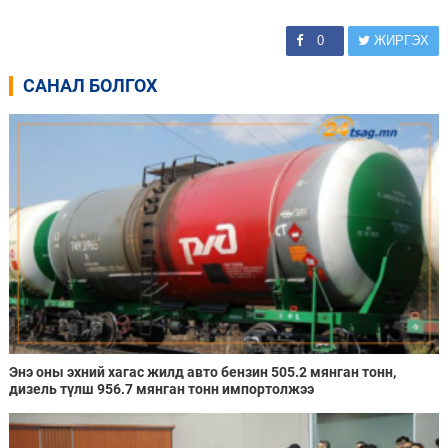
0
ЖИРГЭХ
САНАЛ БОЛГОХ
Энэ оны эхний хагас жилд авто бензин 505.2 мянган тонн,
дизель түлш 956.7 мянган тонн импортолжээ