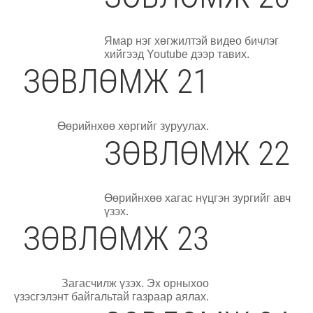
Ямар нэг хөгжилтэй видео бичлэг
хийгээд Youtube дээр тавих.
ЗӨВЛӨМЖ 21
Өөрийнхөө хөргийг зуруулах.
ЗӨВЛӨМЖ 22
Өөрийнхөө хагас нүцгэн зургийг авч
үзэх.
ЗӨВЛӨМЖ 23
Загасчилж үзэх. Эх орныхоо
үзэсгэлэнт байгальтай газраар аялах.