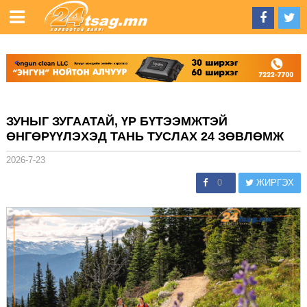
ЗУНЫГ ЗУГААТАЙ, ҮР БҮТЭЭМЖТЭЙ
ӨНГӨРҮҮЛЭХЭД ТАНЬ ТУСЛАХ 24 ЗӨВЛӨМЖ
2026-7-23
0
ЖИРГЭХ