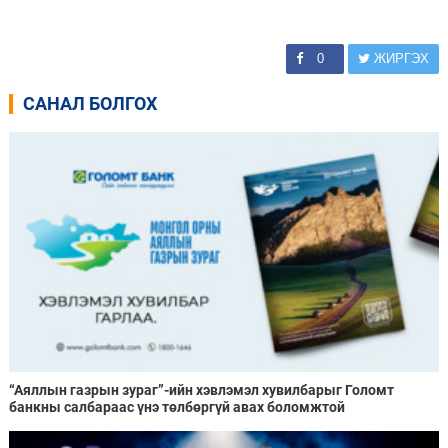
0
ЖИРГЭХ
САНАЛ БОЛГОХ
“Аяллын газрын зураг”-ийн хэвлэмэл хувилбарыг Голомт
банкны салбараас үнэ төлбөргүй авах боломжтой