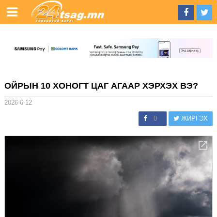
ОЙРЫН 10 ХОНОГТ ЦАГ АГААР ХЭРХЭХ ВЭ?
2026-6-12
0
ЖИРГЭХ