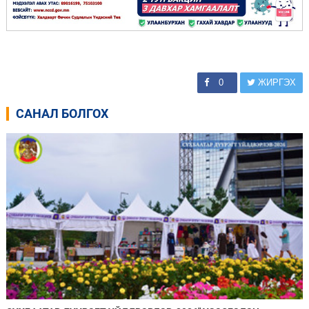
0
ЖИРГЭХ
САНАЛ БОЛГОХ