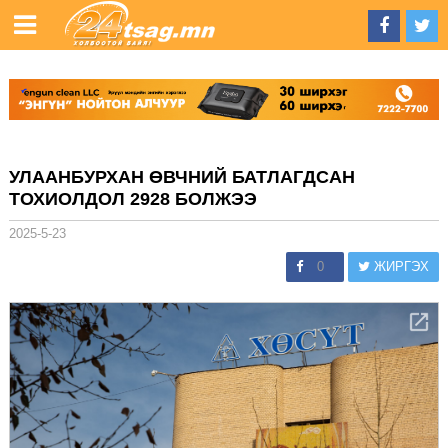
УЛААНБУРХАН ӨВЧНИЙ БАТЛАГДСАН
ТОХИОЛДОЛ 2928 БОЛЖЭЭ
2025-5-23
0
ЖИРГЭХ