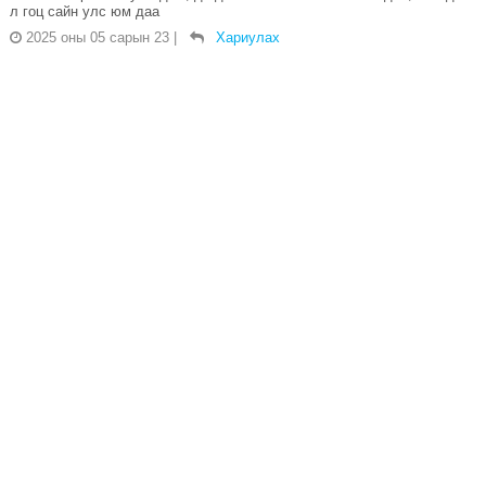
л гоц сайн улс юм даа
2025 оны 05 сарын 23
|
Хариулах