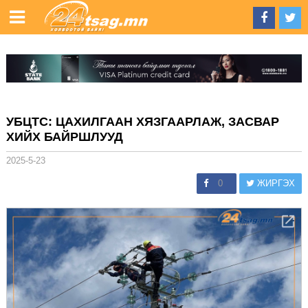
УБЦТС: ЦАХИЛГААН ХЯЗГААРЛАЖ, ЗАСВАР
ХИЙХ БАЙРШЛУУД
2025-5-23
0
ЖИРГЭХ