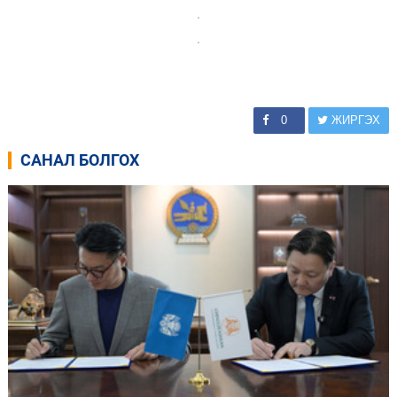
0
ЖИРГЭХ
САНАЛ БОЛГОХ