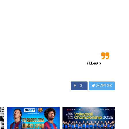
Л.Баяр
0
ЖИРГЭХ