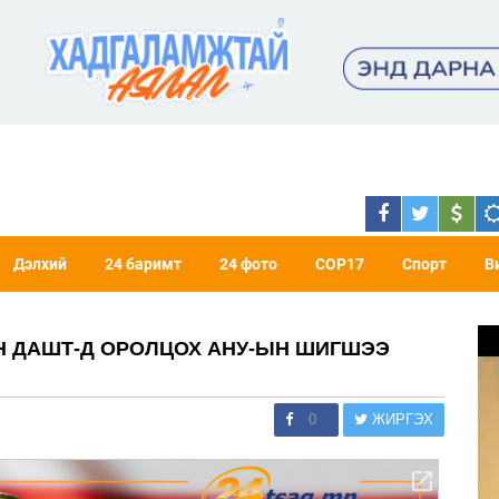
Дэлхий
24 баримт
24 фото
COP17
Спорт
В
ЙН ДАШТ-Д ОРОЛЦОХ АНУ-ЫН ШИГШЭЭ
0
ЖИРГЭХ