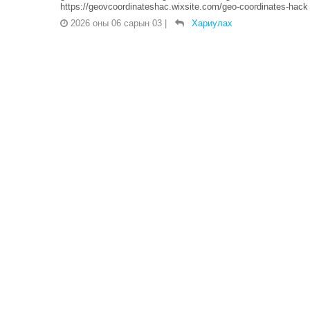
https://geovcoordinateshac.wixsite.com/geo-coordinates-hack
2026 оны 06 сарын 03
|
Хариулах