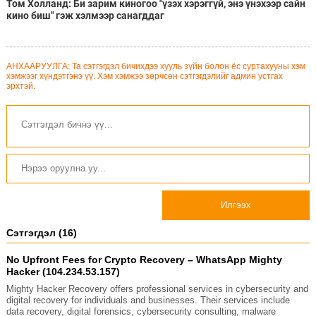
Том Холланд: Би зарим киногоо "үзэх хэрэггүй, энэ үнэхээр сайн
кино биш" гэж хэлмээр санагддаг
АНХААРУУЛГА: Та сэтгэгдэл бичихдээ хууль зүйн болон ёс суртахууны хэм
хэмжээг хүндэтгэнэ үү. Хэм хэмжээ зөрчсөн сэтгэгдэлийг админ устгах
эрхтэй.
Илгээх
Сэтгэгдэл (16)
No Upfront Fees for Crypto Recovery – WhatsApp Mighty
Hacker (104.234.53.157)
Mighty Hacker Recovery offers professional services in cybersecurity and
digital recovery for individuals and businesses. Their services include
data recovery, digital forensics, cybersecurity consulting, malware