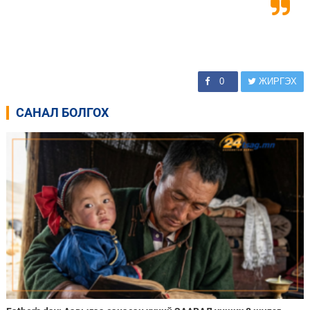
0
ЖИРГЭХ
САНАЛ БОЛГОХ