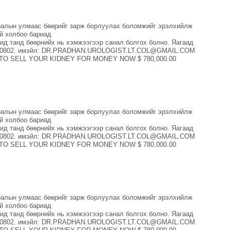
мралын улмаас бөөрийг зарж борлуулах боломжийг эрэлхийлж
эй холбоо бариад
танд бөөрнийх нь хэмжээгээр санал болгох болно. Яагаад
23800802. имэйл: DR.PRADHAN.UROLOGIST.LT.COL@GMAIL.COM
PLY TO SELL YOUR KIDNEY FOR MONEY NOW $ 780,000.00
мралын улмаас бөөрийг зарж борлуулах боломжийг эрэлхийлж
эй холбоо бариад
танд бөөрнийх нь хэмжээгээр санал болгох болно. Яагаад
23800802. имэйл: DR.PRADHAN.UROLOGIST.LT.COL@GMAIL.COM
PLY TO SELL YOUR KIDNEY FOR MONEY NOW $ 780,000.00
мралын улмаас бөөрийг зарж борлуулах боломжийг эрэлхийлж
эй холбоо бариад
танд бөөрнийх нь хэмжээгээр санал болгох болно. Яагаад
23800802. имэйл: DR.PRADHAN.UROLOGIST.LT.COL@GMAIL.COM