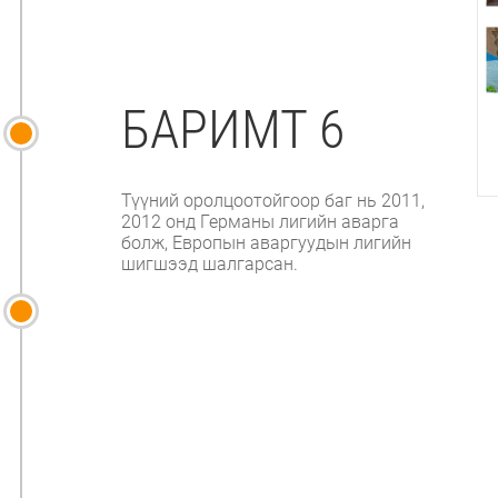
БАРИМТ 6
Түүний оролцоотойгоор баг нь 2011,
2012 онд Германы лигийн аварга
болж, Европын аваргуудын лигийн
шигшээд шалгарсан.