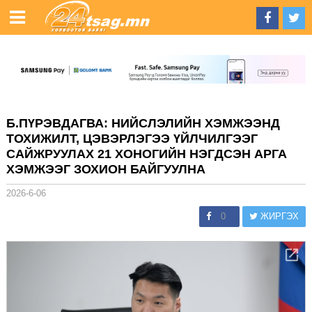
Б.ПҮРЭВДАГВА: НИЙСЛЭЛИЙН ХЭМЖЭЭНД
ТОХИЖИЛТ, ЦЭВЭРЛЭГЭЭ ҮЙЛЧИЛГЭЭГ
САЙЖРУУЛАХ 21 ХОНОГИЙН НЭГДСЭН АРГА
ХЭМЖЭЭГ ЗОХИОН БАЙГУУЛНА
2026-6-06
0
ЖИРГЭХ