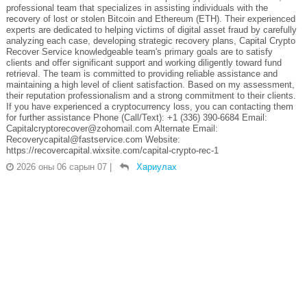
professional team that specializes in assisting individuals with the
recovery of lost or stolen Bitcoin and Ethereum (ETH). Their experienced
experts are dedicated to helping victims of digital asset fraud by carefully
analyzing each case, developing strategic recovery plans, Capital Crypto
Recover Service knowledgeable team's primary goals are to satisfy
clients and offer significant support and working diligently toward fund
retrieval. The team is committed to providing reliable assistance and
maintaining a high level of client satisfaction. Based on my assessment,
their reputation professionalism and a strong commitment to their clients.
If you have experienced a cryptocurrency loss, you can contacting them
for further assistance Phone (Call/Text): +1 (336) 390-6684 Email:
Capitalcryptorecover@zohomail.com Alternate Email:
Recoverycapital@fastservice.com Website:
https://recovercapital.wixsite.com/capital-crypto-rec-1
2026 оны 06 сарын 07
|
Хариулах