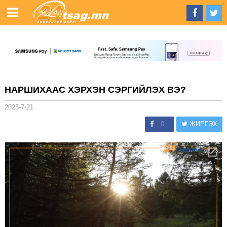
НАРШИХААС ХЭРХЭН СЭРГИЙЛЭХ ВЭ?
2025-7-21
0
ЖИРГЭХ