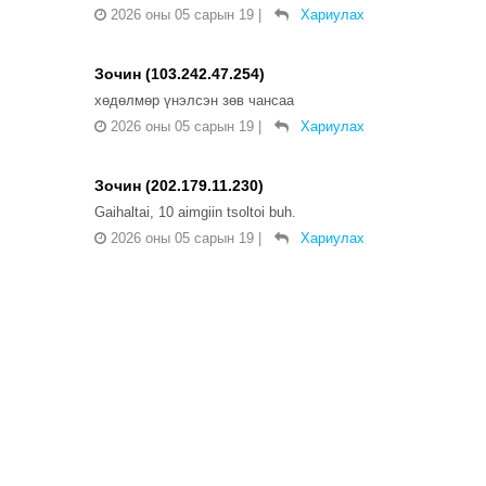
2026 оны 05 сарын 19
|
Хариулах
Зочин (103.242.47.254)
хөдөлмөр үнэлсэн зөв чансаа
2026 оны 05 сарын 19
|
Хариулах
Зочин (202.179.11.230)
Gaihaltai, 10 aimgiin tsoltoi buh.
2026 оны 05 сарын 19
|
Хариулах