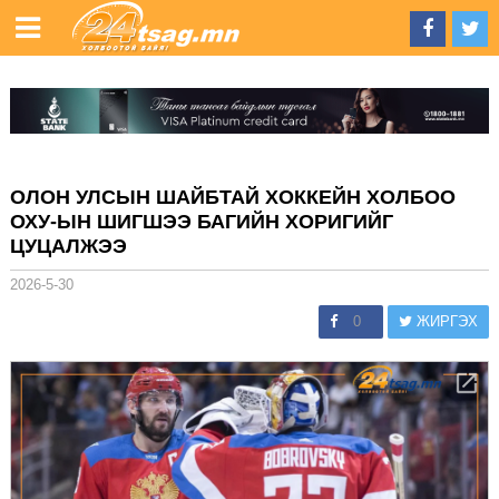
ОЛОН УЛСЫН ШАЙБТАЙ ХОККЕЙН ХОЛБОО
ОХУ-ЫН ШИГШЭЭ БАГИЙН ХОРИГИЙГ
ЦУЦАЛЖЭЭ
2026-5-30
0
ЖИРГЭХ