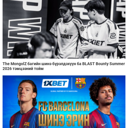
The MongolZ багийн шинэ бүрэлдэхүүн ба BLAST Bounty Summer
2026 тэмцээний тойм