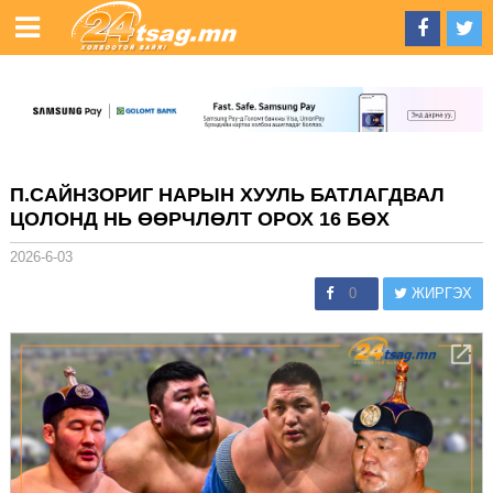
П.САЙНЗОРИГ НАРЫН ХУУЛЬ БАТЛАГДВАЛ
ЦОЛОНД НЬ ӨӨРЧЛӨЛТ ОРОХ 16 БӨХ
2026-6-03
0
ЖИРГЭХ