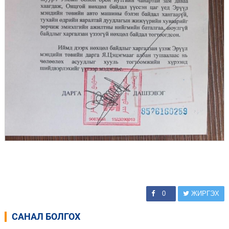
0
ЖИРГЭХ
САНАЛ БОЛГОХ