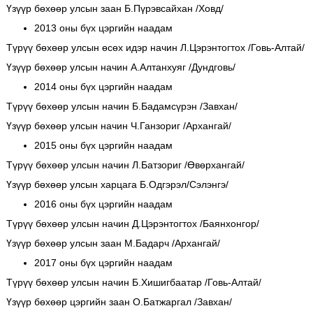
Үзүүр бөхөөр улсын заан Б.Пүрэвсайхан /Ховд/
2013 оны бүх цэргийн наадам
Түрүү бөхөөр улсын өсөх идэр начин Л.Цэрэнтогтох /Говь-Алтай/
Үзүүр бөхөөр улсын начин А.Алтанхуяг /Дундговь/
2014 оны бүх цэргийн наадам
Түрүү бөхөөр улсын начин Б.Бадамсүрэн /Завхан/
Үзүүр бөхөөр улсын начин Ч.Ганзориг /Архангай/
2015 оны бүх цэргийн наадам
Түрүү бөхөөр улсын начин Л.Батзориг /Өвөрхангай/
Үзүүр бөхөөр улсын харцага Б.Одгэрэл/Сэлэнгэ/
2016 оны бүх цэргийн наадам
Түрүү бөхөөр улсын начин Д.Цэрэнтогтох /Баянхонгор/
Үзүүр бөхөөр улсын заан М.Бадарч /Архангай/
2017 оны бүх цэргийн наадам
Түрүү бөхөөр улсын начин Б.Хишигбаатар /Говь-Алтай/
Үзүүр бөхөөр цэргийн заан О.Батжаргал /Завхан/