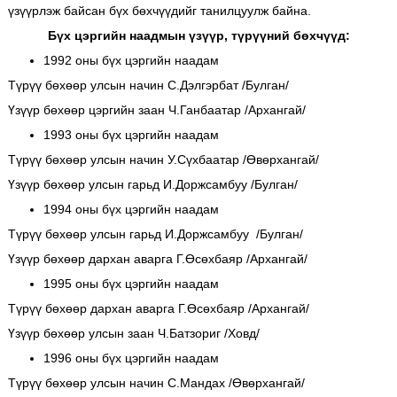
үзүүрлэж байсан бүх бөхчүүдийг танилцуулж байна.
Бүх цэргийн наадмын үзүүр, түрүүний бөхчүүд:
1992 оны бүх цэргийн наадам
Түрүү бөхөөр улсын начин С.Дэлгэрбат /Булган/
Үзүүр бөхөөр цэргийн заан Ч.Ганбаатар /Архангай/
1993 оны бүх цэргийн наадам
Түрүү бөхөөр улсын начин У.Сүхбаатар /Өвөрхангай/
Үзүүр бөхөөр улсын гарьд И.Доржсамбуу /Булган/
1994 оны бүх цэргийн наадам
Түрүү бөхөөр улсын гарьд И.Доржсамбуу /Булган/
Үзүүр бөхөөр дархан аварга Г.Өсөхбаяр /Архангай/
1995 оны бүх цэргийн наадам
Түрүү бөхөөр дархан аварга Г.Өсөхбаяр /Архангай/
Үзүүр бөхөөр улсын заан Ч.Батзориг /Ховд/
1996 оны бүх цэргийн наадам
Түрүү бөхөөр улсын начин С.Мандах /Өвөрхангай/