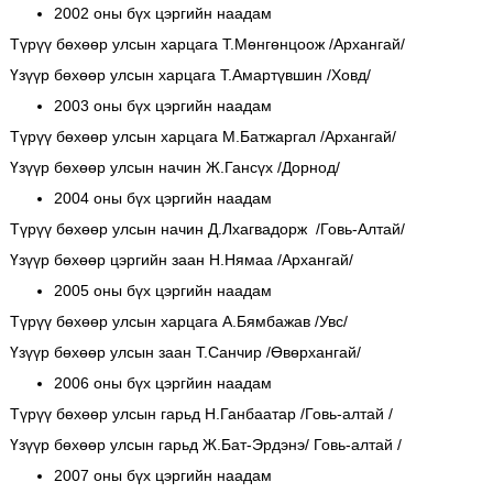
2002 оны бүх цэргийн наадам
Түрүү бөхөөр улсын харцага Т.Мөнгөнцоож /Архангай/
Үзүүр бөхөөр улсын харцага Т.Амартүвшин /Ховд/
2003 оны бүх цэргийн наадам
Түрүү бөхөөр улсын харцага М.Батжаргал /Архангай/
Үзүүр бөхөөр улсын начин Ж.Гансүх /Дорнод/
2004 оны бүх цэргийн наадам
Түрүү бөхөөр улсын начин Д.Лхагвадорж /Говь-Алтай/
Үзүүр бөхөөр цэргийн заан Н.Нямаа /Архангай/
2005 оны бүх цэргийн наадам
Түрүү бөхөөр улсын харцага А.Бямбажав /Увс/
Үзүүр бөхөөр улсын заан Т.Санчир /Өвөрхангай/
2006 оны бүх цэргйин наадам
Түрүү бөхөөр улсын гарьд Н.Ганбаатар /Говь-алтай /
Үзүүр бөхөөр улсын гарьд Ж.Бат-Эрдэнэ/ Говь-алтай /
2007 оны бүх цэргийн наадам