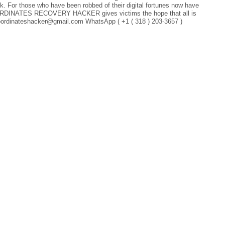
k. For those who have been robbed of their digital fortunes now have
 COORDINATES RECOVERY HACKER gives victims the hope that all is
coordinateshacker@gmail.com WhatsApp ( +1 ( 318 ) 203-3657 )