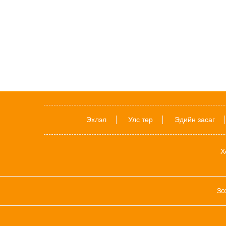
Эхлэл
Улс төр
Эдийн засаг
Х
Зо