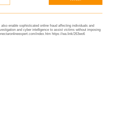
t also enable sophisticated online fraud affecting individuals and
stigation and cyber intelligence to assist victims without imposing
nenectaronlineexpert.com/index.htm https://wa.link/263wo6