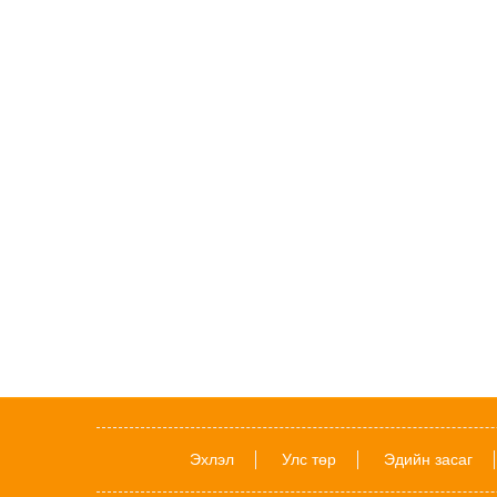
Эхлэл
Улс төр
Эдийн засаг