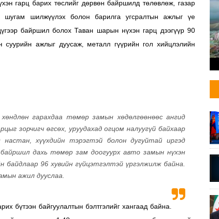
үхэн гарц барих төслийг дөрвөн байршилд төлөвлөж, газар
ын шугам шилжүүлэх болон барилга угсралтын ажлыг үе
гдүгээр байршил болох Таван шарын нүхэн гарц дээгүүр 90
н суурийн ажлыг дуусаж, металл гүүрийн гол хийцлэлийн
м хөндлөн гарахдаа төмөр замын хөдөлгөөнөөс ангид
рцыг зорчигч өгсөх, уруудахад огцом налуугүй байхаар
д настан, хүүхдийн тэрэгтэй болон дугуйтай иргэд
 байршил дахь төмөр зам доогуурх авто замын нүхэн
н байдлаар 96 хувийн гүйцэтгэлтэй үргэлжилж байна.
замын ажил дууслаа.
рих бүтээн байгуулалтын бэлтгэлийг хангаад байна.