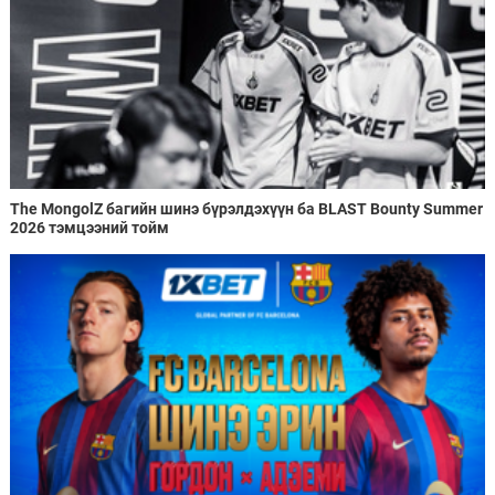
The MongolZ багийн шинэ бүрэлдэхүүн ба BLAST Bounty Summer
2026 тэмцээний тойм