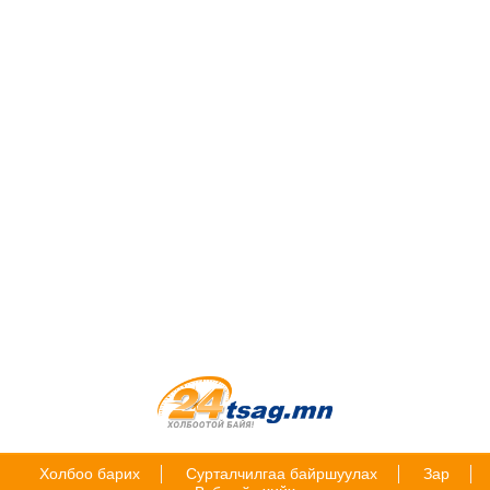
Холбоо барих
Сурталчилгаа байршуулах
Зар