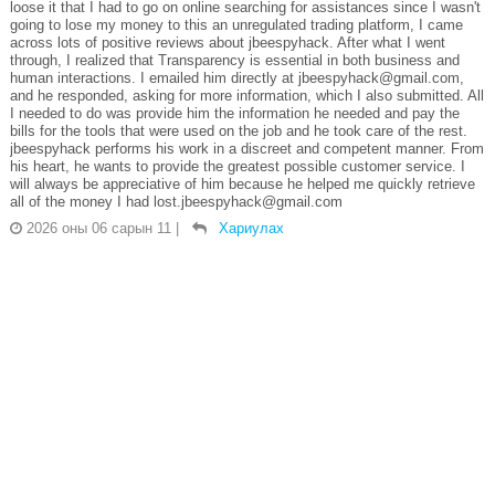
loose it that I had to go on online searching for assistances since I wasn't
going to lose my money to this an unregulated trading platform, I came
across lots of positive reviews about jbeespyhack. After what I went
through, I realized that Transparency is essential in both business and
human interactions. I emailed him directly at jbeespyhack@gmail.com,
and he responded, asking for more information, which I also submitted. All
I needed to do was provide him the information he needed and pay the
bills for the tools that were used on the job and he took care of the rest.
jbeespyhack performs his work in a discreet and competent manner. From
his heart, he wants to provide the greatest possible customer service. I
will always be appreciative of him because he helped me quickly retrieve
all of the money I had lost.jbeespyhack@gmail.com
2026 оны 06 сарын 11
|
Хариулах