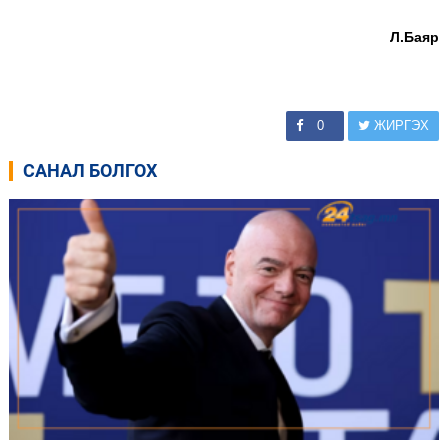
Л.Баяр
0
ЖИРГЭХ
САНАЛ БОЛГОХ