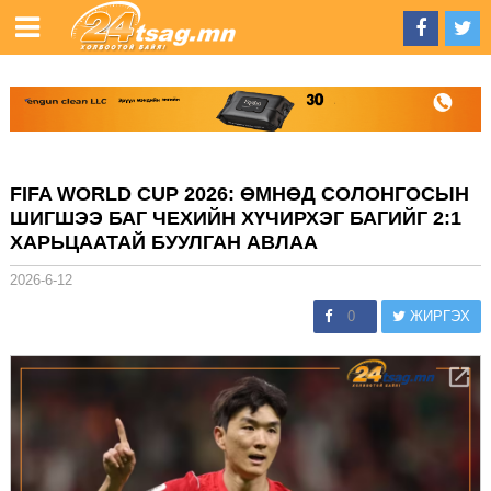
FIFA WORLD CUP 2026: ӨМНӨД СОЛОНГОСЫН
ШИГШЭЭ БАГ ЧЕХИЙН ХҮЧИРХЭГ БАГИЙГ 2:1
ХАРЬЦААТАЙ БУУЛГАН АВЛАА
2026-6-12
0
ЖИРГЭХ