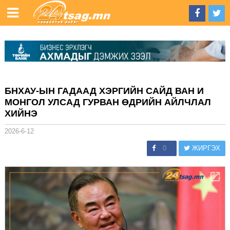
БНХАУ-ЫН ГАДААД ХЭРГИЙН САЙД ВАН И
МОНГОЛ УЛСАД ГУРВАН ӨДРИЙН АЙЛЧЛАЛ
ХИЙНЭ
2026-6-12
0
ЖИРГЭХ