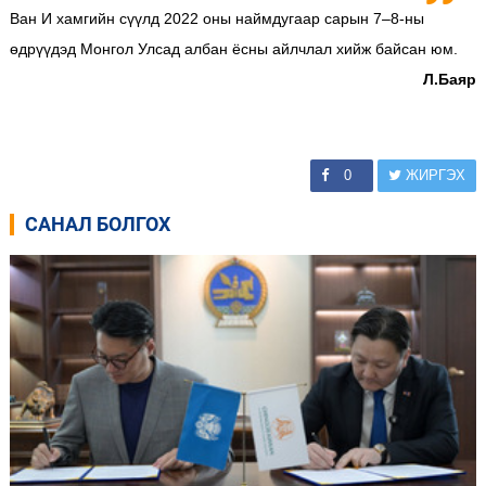
Ван И хамгийн сүүлд 2022 оны наймдугаар сарын 7–8-ны
өдрүүдэд Монгол Улсад албан ёсны айлчлал хийж байсан юм.
Л.Баяр
0
ЖИРГЭХ
САНАЛ БОЛГОХ