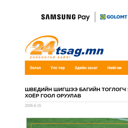
Эхлэл
Улс төр
Эдийн засаг
Нийгэм
ШВЕДИЙН ШИГШЭЭ БАГИЙН ТОГЛОГЧ 
ХОЁР ГООЛ ОРУУЛАВ
2026-6-15