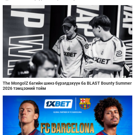
The MongolZ багийн шинэ бүрэлдэхүүн ба BLAST Bounty Summer
2026 тэмцээний тойм