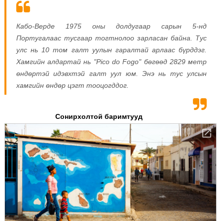
Кабо-Верде 1975 оны долдугаар сарын 5-нд
Португалаас тусгаар тогтнолоо зарласан байна.
Т
ус
улс нь 10 том галт уулын гаралтай арлаас бүрддэг.
Хамгийн алдартай нь "Pico do Fogo" бөгөөд 2829 метр
өндөртэй идэвхтэй галт уул юм. Энэ нь тус улсын
хамгийн өндөр цэгт тооцогддог.
Сонирхолтой баримтууд