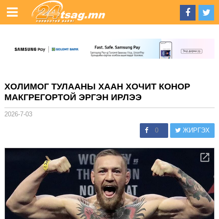
ХОЛИМОГ ТУЛААНЫ ХААН ХОЧИТ КОНОР
МАКГРЕГОРТОЙ ЭРГЭН ИРЛЭЭ
2026-7-03
0
ЖИРГЭХ