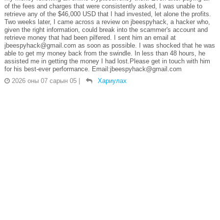
of the fees and charges that were consistently asked, I was unable to
retrieve any of the $46,000 USD that I had invested, let alone the profits.
Two weeks later, I came across a review on jbeespyhack, a hacker who,
given the right information, could break into the scammer's account and
retrieve money that had been pilfered. I sent him an email at
jbeespyhack@gmail.com as soon as possible. I was shocked that he was
able to get my money back from the swindle. In less than 48 hours, he
assisted me in getting the money I had lost.Please get in touch with him
for his best-ever performance. Email:jbeespyhack@gmail.com
2026 оны 07 сарын 05
|
Хариулах