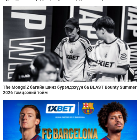
The MongolZ багийн шинэ бүрэлдэхүүн ба BLAST Bounty Summer
2026 тэмцээний тойм