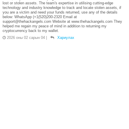
lost or stolen assets. The team's expertise in utilising cutting-edge
technology and industry knowledge to track and locate stolen assets, if
you are a victim and need your funds returned, use any of the details
below: WhatsApp (+1(520)200-2320 Email at
support@thehackangels.com Website at www.thehackangels.com They
helped me regain my peace of mind in addition to returning my
cryptocurrency back to my wallet.
2026 оны 02 сарын 04
|
Хариулах