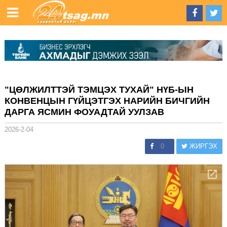
"ЦӨЛЖИЛТТЭЙ ТЭМЦЭХ ТУХАЙ" НҮБ-ЫН
КОНВЕНЦЫН ГҮЙЦЭТГЭХ НАРИЙН БИЧГИЙН
ДАРГА ЯСМИН ФОУАДТАЙ УУЛЗАВ
2026-2-04
0
ЖИРГЭХ