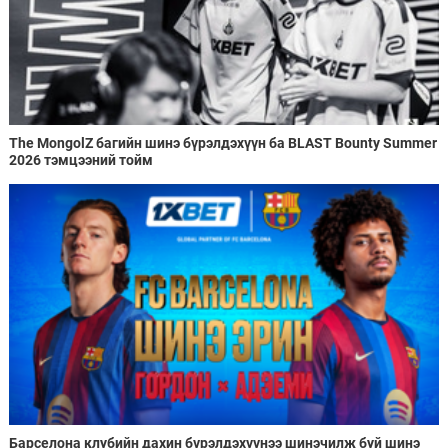
The MongolZ багийн шинэ бүрэлдэхүүн ба BLAST Bounty Summer
2026 тэмцээний тойм
Барселона клубийн дахин бүрэлдэхүүнээ шинэчилж буй шинэ