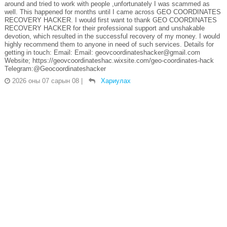
around and tried to work with people ,unfortunately I was scammed as
well. This happened for months until I came across GEO COORDINATES
RECOVERY HACKER. I would first want to thank GEO COORDINATES
RECOVERY HACKER for their professional support and unshakable
devotion, which resulted in the successful recovery of my money. I would
highly recommend them to anyone in need of such services. Details for
getting in touch: Email: Email: geovcoordinateshacker@gmail.com
Website; https://geovcoordinateshac.wixsite.com/geo-coordinates-hack
Telegram:@Geocoordinateshacker
2026 оны 07 сарын 08
|
Хариулах